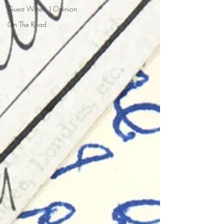
Guest Writers | Opinion
On The Road