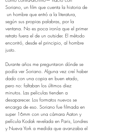
como contra-archivo— nació con 
Soriano, un film que cuenta la historia de 
 un hombre que entró a la literatura, 
según sus propias palabras, por la 
ventana. No es poca ironía que el primer 
retrato fuera el de un outsider. El método 
encontró, desde el principio, al hombre 
justo.
Durante años me preguntaron dónde se 
podía ver Soriano. Alguna vez creí haber 
dado con una copia en buen etado, 
pero no: faltaban los últimos diez 
minutos. Las peliculas tienden a 
desaparecer. Los formatos nuevos se 
encarga de eso. Soriano fue filmada en 
super 16mm con una cámara Aaton y 
película Kodak revelada en Paris, Londres 
y Nueva York a medida que avanzaba el 