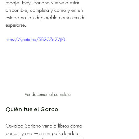
rodaje. Hoy, Soriano vuelve a estar 
disponible, completa y como y en un 
estado no tan deplorable como era de 
esperarse.
https://youtu.be/SB2CZo2VjL0
Ver documental completo	
Quién fue el Gordo
Osvaldo Soriano vendía libros como 
pocos, y eso —en un país donde el 