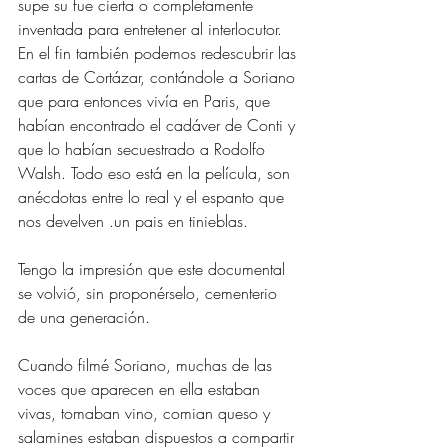
supe su fue cierta o completamente 
inventada para entretener al interlocutor. 
En el fin también podemos redescubrir las 
cartas de Cortázar, contándole a Soriano 
que para entonces vivía en Paris, que 
habían encontrado el cadáver de Conti y 
que lo habían secuestrado a Rodolfo 
Walsh. Todo eso está en la película, son 
anécdotas entre lo real y el espanto que 
nos develven .un pais en tinieblas.
Tengo la impresión que este documental 
se volvió, sin proponérselo, cementerio 
de una generación. 
Cuando filmé Soriano, muchas de las 
voces que aparecen en ella estaban 
vivas, tomaban vino, comian queso y 
salamines estaban dispuestos a compartir 