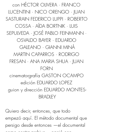
con HÉCTOR OLIVERA · FRANCO 
LUCENTINI · NICO ORENGO · JUAN 
SASTURAIN FEDERICO LUPPI · ROBERTO 
COSSA · AÍDA BORTNIK · LUIS 
SEPULVEDA · JOSÉ PABLO FEINMANN · 
OSVALDO BAYER · EDUARDO 
GALEANO · GIANNI MINÀ
MARTIN CAPARROS · RODRIGO 
FRESAN · ANA MARIA SHUA · JUAN 
FORN 
cinematorgrafía GASTON OCAMPO 
edición EDUARDO LOPEZ 
guion y dirección EDUARDO MONTES-
BRADLEY
Quiero decir, entonces, que todo 
empezó aquí. El método documental que 
persigo desde entonces —el documental 