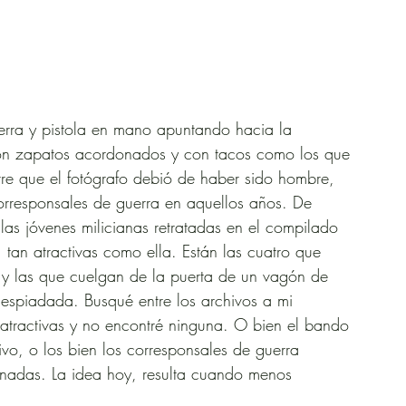
tierra y pistola en mano apuntando hacia la 
on zapatos acordonados y con tacos como los que 
re que el fotógrafo debió de haber sido hombre, 
rresponsales de guerra en aquellos años. De 
e las jóvenes milicianas retratadas en el compilado 
tan atractivas como ella. Están las cuatro que 
y las que cuelgan de la puerta de un vagón de 
i despiadada. Busqué entre los archivos a mi 
 atractivas y no encontré ninguna. O bien el bando 
ivo, o los bien los corresponsales de guerra 
unadas. La idea hoy, resulta cuando menos 