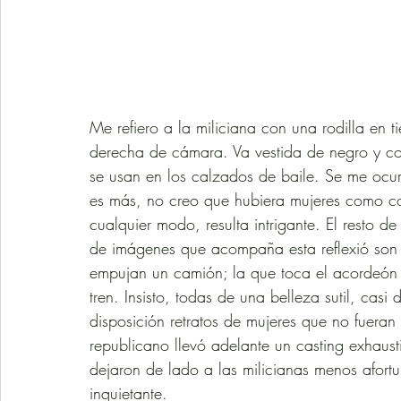
Me refiero a la miliciana con una rodilla en 
derecha de cámara. Va vestida de negro y c
se usan en los calzados de baile. Se me ocur
es más, no creo que hubiera mujeres como co
cualquier modo, resulta intrigante. El resto d
de imágenes que acompaña esta reflexió son  
empujan un camión; la que toca el acordeón 
tren. Insisto, todas de una belleza sutil, cas
disposición retratos de mujeres que no fueran
republicano llevó adelante un casting exhaust
dejaron de lado a las milicianas menos afort
inquietante. 