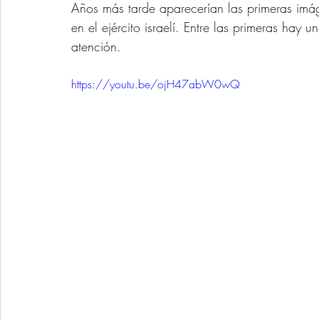
Años más tarde aparecerían las primeras imág
en el ejército israelí. Entre las primeras hay
atención. 
https://youtu.be/ojH47abW0wQ