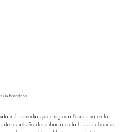
nas in Barcelona
nido más remedio que emigrar a Barcelona en la 
yo de aquel año desembarca en la Estación Francia 