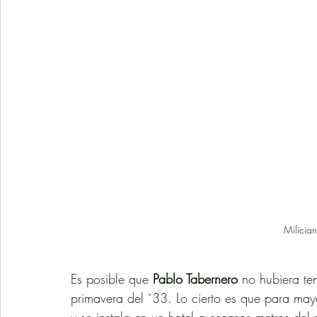
Milicia
Es posible que 
Pablo Tabernero
 no hubiera te
primavera del ´33. Lo cierto es que para ma