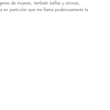
enes de mujeres, también bellas y airosas,    
 una en particular que me llama poderosamente la 